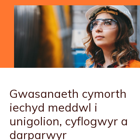
Gwasanaeth cymorth
iechyd meddwl i
unigolion, cyflogwyr a
darparwyr