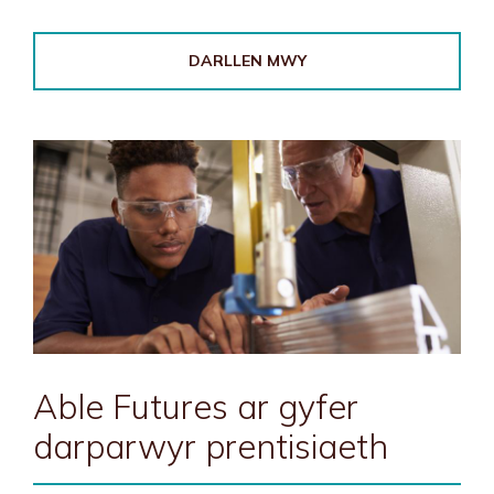
DARLLEN MWY
Able Futures ar gyfer
darparwyr prentisiaeth