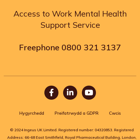
Access to Work Mental Health
Support Service
Freephone
0800 321 3137
Facebook
LinkedIn
Youtube
Hygyrchedd
Preifatrwydd a GDPR
Cwcis
© 2024 Ingeus UK Limited. Registered number: 04320853. Registered
Address: 66-68 East Smithfield, Royal Pharmaceutical Building, London,