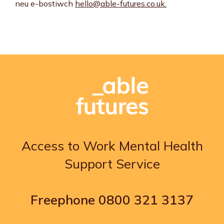
neu e-bostiwch
hello@able-futures.co.uk.
Access to Work Mental Health
Support Service
Freephone
0800 321 3137